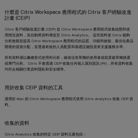
什麼是 Citrix Workspace 應用程式的 Citrix 客戶經驗改進
計畫 (CEIP)
Citrix 客戶經驗改進計畫 (CEIP) 從 Citrix Workspace 應用程式收集組態和使
用情況資料，並自動將資料傳送至 Citrix Analytics。 這些資料使 Citrix 能夠
分析效能並提高 Citrix Workspace 應用程式的品質、功能和效能，最佳化產品
開發的資源分配，並透過有效的人員配置和基礎設施投資來支援服務水準。
所有資料僅以彙總形式使用和分析，確保沒有單獨的使用者或裝置被單獨挑選
或專門分析。 Citrix 不會透過 CEIP 收集任何個人識別資訊 (PII)，所有資料收集
均符合相關行業資料隱私和安全標準。
用於收集 CEIP 資料的工具
適用於 Mac 的 Citrix Workspace 應用程式使用 Citrix Analytics 收集 CEIP 資
料。
收集的資料
Citrix Analytics 收集的特定 CEIP 資料元素包括：