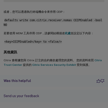
或者，您可以透過執行終端機命令來停用 CEIP：
defaults write com.citrix.receiver.nomas CEIPEnabled -bool
NO
若要使用 MDM 工具停用 CEIP，請參閱結構描述
此處
並設定以下內容：
<key>CEIPEnabled</key> to <false/>
其他資訊
Citrix 會根據您與 Citrix 訂立的合約條款處理您的資料。 您的資料依照
Citrix
Trust Center
提供的
Citrix Services Security Exhibit
受到保護。
Was this helpful
Send us your feedback