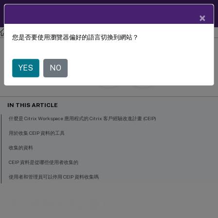
TW
使用者說明中心
×
Citrix Workspace 應用程式
Mac 版 Citrix Workspace 應用程式
您是否要使用瀏覽器偏好的語言切換到網站？
客戶經驗改進計畫 (CEIP)
YES
NO
April 30, 2025
IN THIS ARTICLE
什麼是 Citrix Workspace 應用程式的 Citrix 客戶經驗改進計畫 (CEIP)
用於收集 CEIP 資料的工具
收集的資料
CEIP 資料是從哪些使用者收集的
使用者和管理員可以停用 CEIP 資料收集嗎
客戶經驗改進計畫 (CEIP)