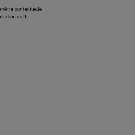
fenêtre contextuelle
uration multi-