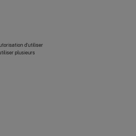
orisation d’utiliser
tiliser plusieurs