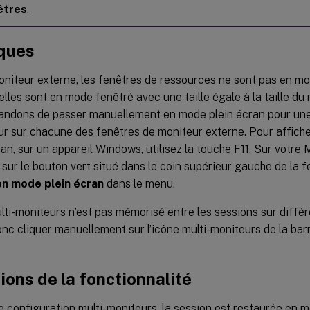
êtres
.
ques
oniteur externe, les fenêtres de ressources ne sont pas en mod
 elles sont en mode fenêtré avec une taille égale à la taille d
ndons de passer manuellement en mode plein écran pour une
eur sur chacune des fenêtres de moniteur externe. Pour affich
ran, sur un appareil Windows, utilisez la touche F11. Sur votre
 sur le bouton vert situé dans le coin supérieur gauche de la f
en mode plein écran
dans le menu.
ulti-moniteurs n’est pas mémorisé entre les sessions sur diffé
nc cliquer manuellement sur l’icône multi-moniteurs de la barr
ions de la fonctionnalité
 configuration multi-moniteurs, la session est restaurée en 