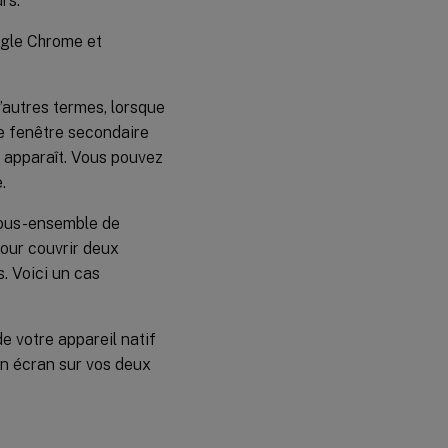
rs.
ogle Chrome et
autres termes, lorsque
ne fenêtre secondaire
é apparaît. Vous pouvez
.
 sous-ensemble de
pour couvrir deux
. Voici un cas
e votre appareil natif
in écran sur vos deux