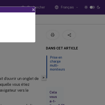
Rechercher
Français
×
DANS CET ARTICLE
Prise en
charge
multi-
moniteurs
>
t d’ouvrir un onglet de
aquelle vous étiez
avigateur vers le
Cela
vous
a-t-