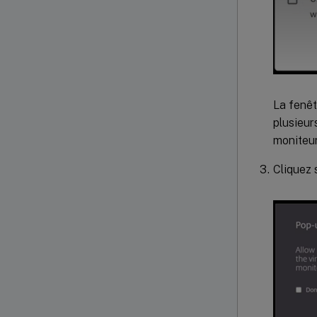
La fenêt
plusieur
moniteur
Cliquez 