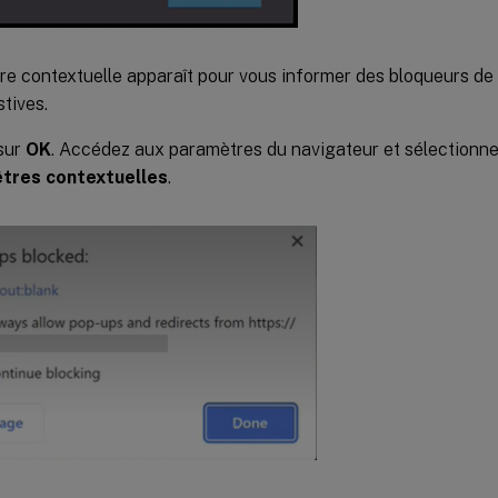
re contextuelle apparaît pour vous informer des bloqueurs de 
tives.
sur
OK
. Accédez aux paramètres du navigateur et sélectionn
êtres contextuelles
.