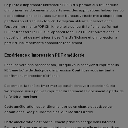
Le pilote d’imprimante universelle PDF Citrix permet aux utilisateurs
d’imprimer les documents ouverts avec des applications hébergées ou
des applications exécutées sur des bureaux virtuels mis à disposition
par XenApp et XenDesktop 7.6. Lorsqu’un utilisateur sélectionne
l’option Imprimante PDF Citrix, le pilote convertit le fichier au format
PDF et transfère le PDF sur l’appareil local. Le PDF est ouvert dans un
nouvel onglet de navigateur à des fins d’affichage et d’impression à
partir d’une imprimante connectée localement.
Expérience d’impression PDF améliorée
Dans les versions précédentes, lorsque vous essayiez d’imprimer un
PDF, une boîte de dialogue d’impression
Continuer
vous invitant à
confirmer l’impression s’affichait.
Désormais, la fenêtre
Imprimer
apparaît dans votre session Citrix
Workspace. Vous pouvez imprimer directement le document à partir de
la fenêtre
Imprimer
.
Cette amélioration est entièrement prise en charge et activée par
défaut dans Google Chrome ainsi que Mozilla Firefox.
Cette amélioration est partiellement prise en charge dans Internet
Explorer 11 avec certaines limitations connues et elle est désactivée