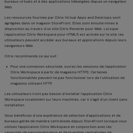
bureaux virtuels et à des applications hébergées depuis un navigateur
Web.
Les ressources fournies par Citrix Virtual Apps and Desktops sont
agrégées dans un magasin StoreFront. Elles sont ensuite mises à
disposition au travers d’un site Citrix Receiver pour Web. Lorsque
l’application Citrix Workspace pour HTML5 est activée sur le site, les
utilisateurs peuvent accéder aux bureaux et applications depuis leurs
navigateurs Web.
Citrix recommande ce qui suit :
Pour une connexion sécurisée, ouvrez les sessions de l’application
Citrix Workspace à partir de magasins HTTPS. Certaines
fonctionnalités peuvent ne pas fonctionner lors de l’utilisation de
magasins utilisant HTTP.
Les utilisateurs n’ont pas besoin d’installer l’application Citrix
Workspace localement sur leurs machines, car il s’agit d’un client sans
installation.
Vous bénéficiez d’une expérience de sélection d’applications et de
bureaux gérée de manière centralisée depuis StoreFront lorsque vous
utilisez l’application Citrix Workspace en conjonction avec les
capacités de personnalisation et de branding centralisées de