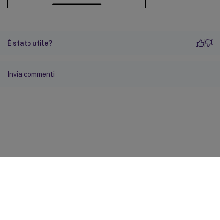
È stato utile?
Invia commenti