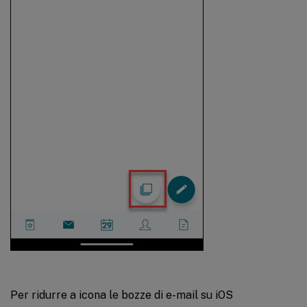
Per ridurre a icona le bozze di e-mail su iOS