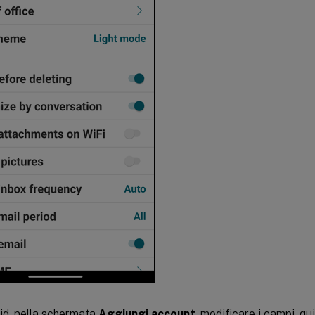
id, nella schermata
Aggiungi account
, modificare i campi, q