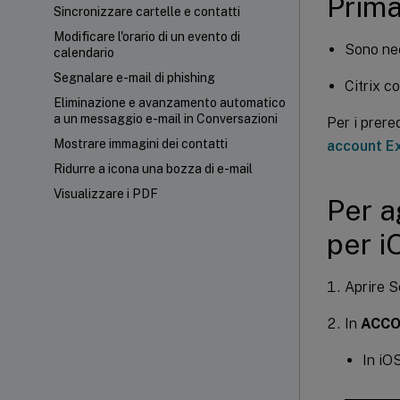
Prima
Sincronizzare cartelle e contatti
Modificare l'orario di un evento di
Sono nec
calendario
Segnalare e-mail di phishing
Citrix c
Eliminazione e avanzamento automatico
a un messaggio e-mail in Conversazioni
Per i prere
Mostrare immagini dei contatti
account E
Ridurre a icona una bozza di e-mail
Visualizzare i PDF
Per a
per i
Aprire S
In
ACC
In iO