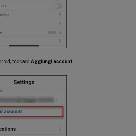
droid, toccare
Aggiungi account
.