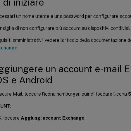
 di iniziare
essari un nome utente e una password per configurare accou
onsiglia di non configurare più account su dispositivi condivisi.
quisiti amministrativi, vedere l’articolo della documentazione d
xchange
.
ggiungere un account e-mail 
OS e Android
ecure Mail, toccare l’icona hamburger, quindi toccare l’icona
S
OUNT
:
S, toccare
Aggiungi account Exchange
.