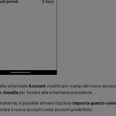
nella schermata
Account
, modificare i campi del nuovo accoun
re
Annulla
per tornare alla schermata precedente.
ivamente, è possibile attivare l’opzione
Imposta questo come
stare il nuovo account come account predefinito.