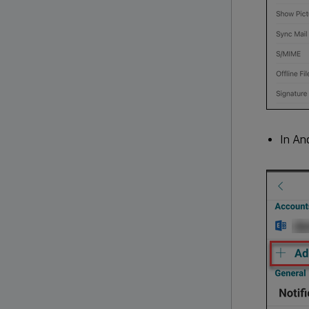
In An