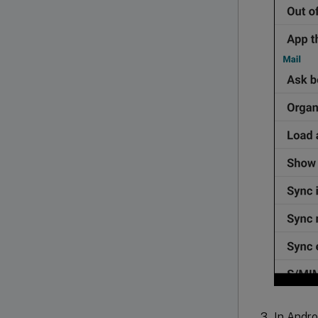
In Andro