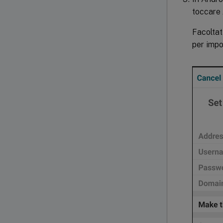
toccare
Facoltat
per impo