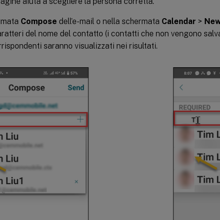
agine aiuta a scegliere la persona corretta.
ermata
Compose
dell’e-mail o nella schermata
Calendar
>
New
caratteri del nome del contatto (i contatti che non vengono salva
rispondenti saranno visualizzati nei risultati.