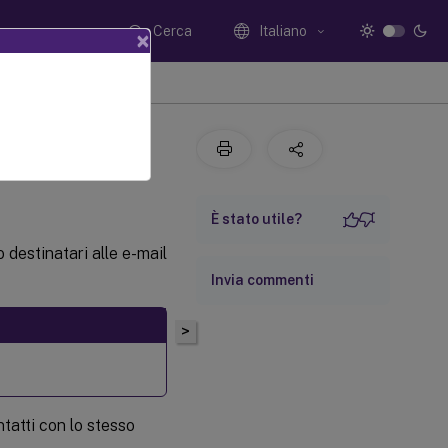
Cerca
Italiano
×
i
È stato utile?
 destinatari alle e-mail
Invia commenti
>
tatti con lo stesso