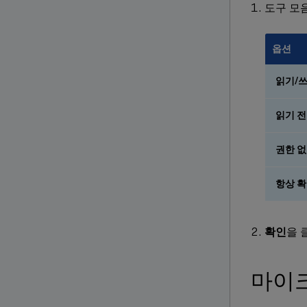
도구 모
옵션
읽기/
읽기 
권한 
항상 
확인
을 
마이