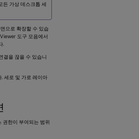
모든 가상 데스크톱 세
정
하
려
면
면으로 확장할 수 있습
Viewer 도구 모음에서
.
연결을 끊을 수 있습니
. 세로 및 가로 레이아
면
스 권한이 부여되는 범위