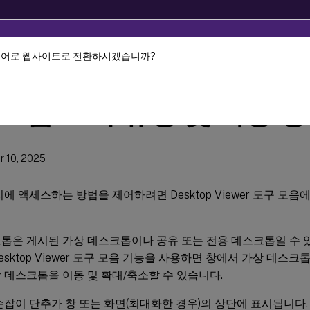
언어로 웹사이트로 전환하시겠습니까?
 Workspace 앱
Windows용 Citrix Workspace 앱
크톱 표시 유형 및 작동 방
 10, 2025
치에 액세스하는 방법을 제어하려면 Desktop Viewer 도구 모
톱은 게시된 가상 데스크톱이나 공유 또는 전용 데스크톱일 수 있
esktop Viewer 도구 모음 기능을 사용하면 창에서 가상 데스
 데스크톱을 이동 및 확대/축소할 수 있습니다.
손잡이 단추가 창 또는 화면(최대화한 경우)의 상단에 표시됩니다.