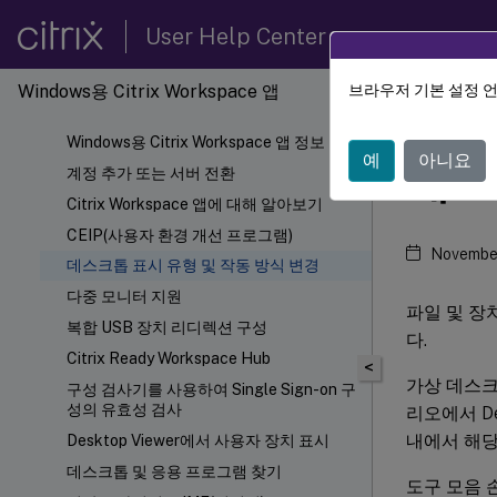
User Help Center
Windows용 Citrix Workspace 앱
브라우저 기본 설정 
Citrix
Windows용 Citrix Workspace 앱 정보
예
아니요
데스
계정 추가 또는 서버 전환
Citrix Workspace 앱에 대해 알아보기
CEIP(사용자 환경 개선 프로그램)
November
데스크톱 표시 유형 및 작동 방식 변경
다중 모니터 지원
파일 및 장
복합 USB 장치 리디렉션 구성
다.
Citrix Ready Workspace Hub
<
가상 데스크
구성 검사기를 사용하여 Single Sign-on 구
성의 유효성 검사
리오에서 D
내에서 해당
Desktop Viewer에서 사용자 장치 표시
데스크톱 및 응용 프로그램 찾기
도구 모음 