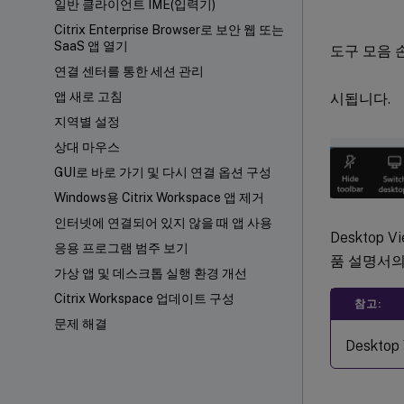
일반 클라이언트 IME(입력기)
Citrix Enterprise Browser로 보안 웹 또는
SaaS 앱 열기
도구 모음
연결 센터를 통한 세션 관리
앱 새로 고침
시됩니다.
지역별 설정
상대 마우스
GUI로 바로 가기 및 다시 연결 옵션 구성
Windows용 Citrix Workspace 앱 제거
인터넷에 연결되어 있지 않을 때 앱 사용
Desktop
응용 프로그램 범주 보기
품 설명서
가상 앱 및 데스크톱 실행 환경 개선
Citrix Workspace 업데이트 구성
참고:
문제 해결
Deskt