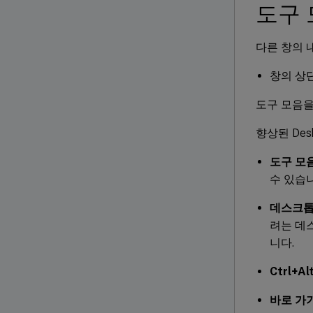
도구 
다른 창의 
창의 상
도구 모음을
향상된 Des
도구 모
수 있습
데스크톱
려는 데
니다.
Ctrl+Al
바로 가