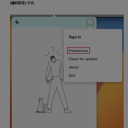
[偏好設定]
視窗。