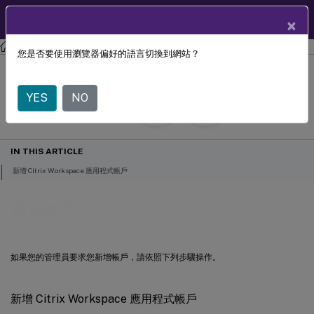
TW
使用者說明中心
×
Citrix Workspace 應用程式
Mac 版 Citrix Workspace 應用程式
您是否要使用瀏覽器偏好的語言切換到網站？
新增帳戶
YES
NO
April 30, 2025
IN THIS ARTICLE
新增 Citrix Workspace 應用程式帳戶
新增帳戶
如果您的管理員要求您新增帳戶，請依照下列步驟操作。
新增 Citrix Workspace 應用程式帳戶