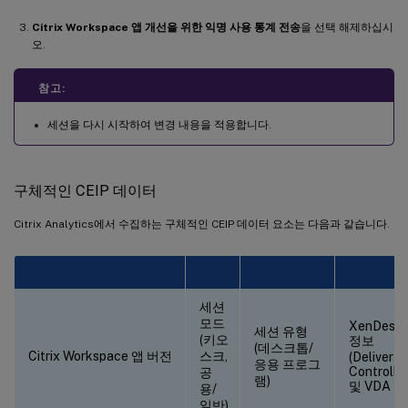
Citrix Workspace 앱 개선을 위한 익명 사용 통계 전송
을 선택 해제하십시
오.
참고:
세션을 다시 시작하여 변경 내용을 적용합니다.
구체적인 CEIP 데이터
Citrix Analytics에서 수집하는 구체적인 CEIP 데이터 요소는 다음과 같습니다.
세션
모드
XenDeskt
세션 유형
(키오
정보
(데스크톱/
Citrix Workspace 앱 버전
스크,
(Delivery
응용 프로그
Controlle
공
램)
및 VDA 버
용/
일반)