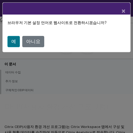
User Help
KO
×
Center
Citrix Workspace 앱
ChromeOS용 Citrix Workspace 앱
브라우저 기본 설정 언어로 웹사이트로 전환하시겠습니까?
CEIP(사용자 환경 개선 프로그램)
예
아니요
April 30, 2025
이 문서
데이터 수집
추가 정보
구체적인 CEIP 데이터
CEIP(사용자 환경 개선 프로그램)
Citrix CEIP(사용자 환경 개선 프로그램)는 Citrix Workspace 앱에서 구성 및
사용 현황 데이터를 수집하여 자동으로 Citrix Analytics로 전송합니다. Citrix