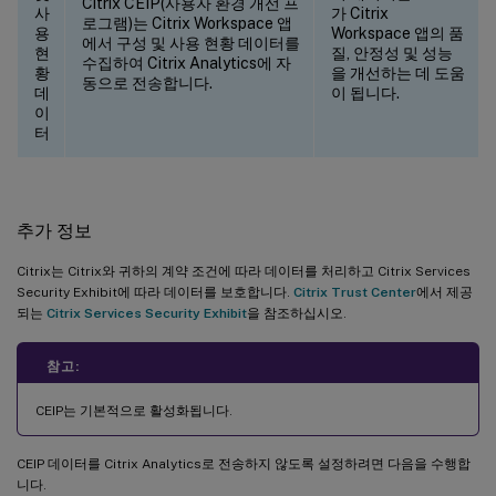
Citrix CEIP(사용자 환경 개선 프
사
가 Citrix
로그램)는 Citrix Workspace 앱
용
Workspace 앱의 품
에서 구성 및 사용 현황 데이터를
현
질, 안정성 및 성능
수집하여 Citrix Analytics에 자
황
을 개선하는 데 도움
동으로 전송합니다.
데
이 됩니다.
이
터
추가 정보
Citrix는 Citrix와 귀하의 계약 조건에 따라 데이터를 처리하고 Citrix Services
Security Exhibit에 따라 데이터를 보호합니다.
Citrix Trust Center
에서 제공
되는
Citrix Services Security Exhibit
을 참조하십시오.
참고:
CEIP는 기본적으로 활성화됩니다.
CEIP 데이터를 Citrix Analytics로 전송하지 않도록 설정하려면 다음을 수행합
니다.