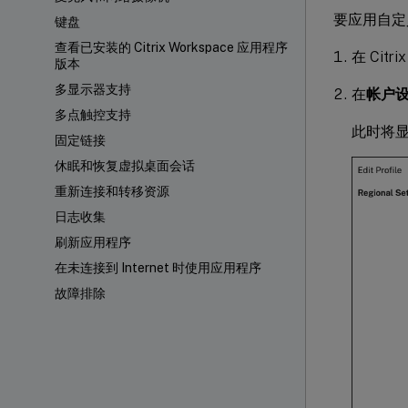
要应用自定
键盘
查看已安装的 Citrix Workspace 应用程序
在 Cit
版本
多显示器支持
在
帐户
多点触控支持
此时将
固定链接
休眠和恢复虚拟桌面会话
重新连接和转移资源
日志收集
刷新应用程序
在未连接到 Internet 时使用应用程序
故障排除