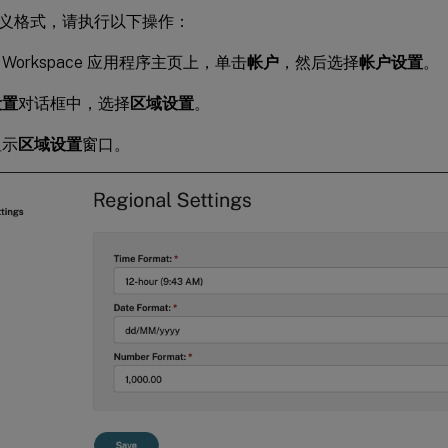
义格式，请执行以下操作：
rix Workspace 应用程序主页上，单击
帐户
，然后选择
帐户设置
。
设置
对话框中，选择
区域设置
。
显示
区域设置
窗口。