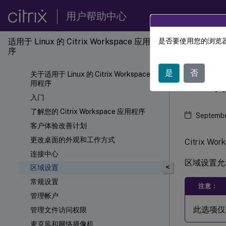
用户帮助中心
适用于 Linux 的 Citrix Workspace 应用程
是否要使用您的浏览器
Citri
序
是
否
关于适用于 Linux 的 Citrix Workspace 应
区域
用程序
入门
了解您的 Citrix Workspace 应用程序
Septembe
客户体验改善计划
更改桌面的外观和工作方式
Citrix
连接中心
区域设置允
<
区域设置
常规设置
注意：
管理帐户
此选项仅
管理文件访问权限
麦克风和网络摄像机