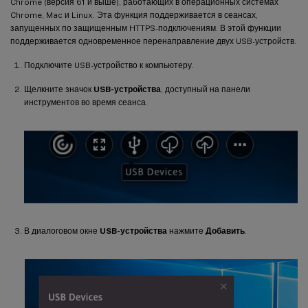
Chrome (версия 61 и выше), работающих в операционных системах
Chrome, Mac и Linux. Эта функция поддерживается в сеансах,
запущенных по защищенным HTTPS-подключениям. В этой функции
поддерживается одновременное перенаправление двух USB-устройств.
Подключите USB-устройство к компьютеру.
Щелкните значок
USB-устройства
, доступный на панели
инструментов во время сеанса.
В диалоговом окне
USB-устройства
нажмите
Добавить
.