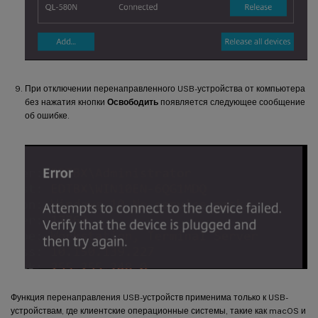
При отключении перенаправленного USB-устройства от компьютера
без нажатия кнопки
Освободить
появляется следующее сообщение
об ошибке.
Функция перенаправления USB-устройств применима только к USB-
устройствам, где клиентские операционные системы, такие как macOS и