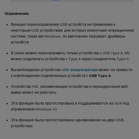
Ограничения.
Функция перенаправления USB-устройств не применима к
некоторым USB-устройствам, для которых клиентская операционная
система, такая как Windows, по умолчанию загружает драйверы
устройств.
В сеанс можно перенаправить только устройства с USB Type A. Но
можно подключать устройства с Type A через соединитель Type C.
Высвобождение устройства
USB-концентратора
может не привести
к освобождению подключенных устройств с
USB Type A
.
Устройства HID, запоминающие устройства и переадресация веб-
камер может не работать.
Эта функция была протестирована и поддерживается на VDA под
управлением Windows 10.
Эта функция была протестирована одновременно на двух USB-
устройствах.