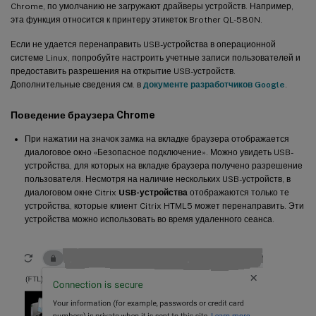
Chrome, по умолчанию не загружают драйверы устройств. Например,
эта функция относится к принтеру этикеток Brother QL-580N.
Если не удается перенаправить USB-устройства в операционной
системе Linux, попробуйте настроить учетные записи пользователей и
предоставить разрешения на открытие USB-устройств.
Дополнительные сведения см. в
документе разработчиков Google
.
Поведение браузера Chrome
При нажатии на значок замка на вкладке браузера отображается
диалоговое окно «Безопасное подключение». Можно увидеть USB-
устройства, для которых на вкладке браузера получено разрешение
пользователя. Несмотря на наличие нескольких USB-устройств, в
диалоговом окне Citrix
USB-устройства
отображаются только те
устройства, которые клиент Citrix HTML5 может перенаправить. Эти
устройства можно использовать во время удаленного сеанса.