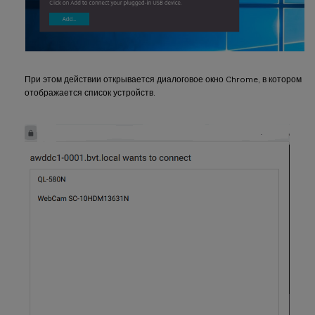
При этом действии открывается диалоговое окно Chrome, в котором
отображается список устройств.