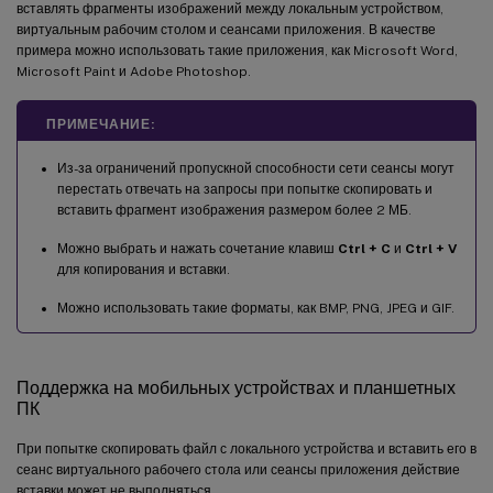
вставлять фрагменты изображений между локальным устройством,
виртуальным рабочим столом и сеансами приложения. В качестве
примера можно использовать такие приложения, как Microsoft Word,
Microsoft Paint и Adobe Photoshop.
ПРИМЕЧАНИЕ:
Из-за ограничений пропускной способности сети сеансы могут
перестать отвечать на запросы при попытке скопировать и
вставить фрагмент изображения размером более 2 МБ.
Можно выбрать и нажать сочетание клавиш
Ctrl + C
и
Ctrl + V
для копирования и вставки.
Можно использовать такие форматы, как BMP, PNG, JPEG и GIF.
Поддержка на мобильных устройствах и планшетных
ПК
При попытке скопировать файл с локального устройства и вставить его в
сеанс виртуального рабочего стола или сеансы приложения действие
вставки может не выполняться.