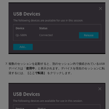
複数のセッションを起動すると、別のセッション内で接続されているUSB
デバイスは「
使用中
」と表示されます。デバイスを現在のセッションに転
送するには、
［ここで転送］
をクリックします。