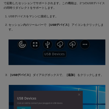
で起動したセッションでサポートされます。この機能は、2つのUSBデバイス
の同時リダイレクトをサポートします。
USBデバイスをマシンに接続します。
セッション内のツールバーで
［USBデバイス］
アイコンをクリックしま
す。
［USBデバイス］
ダイアログボックスで、
［追加］
をクリックします。