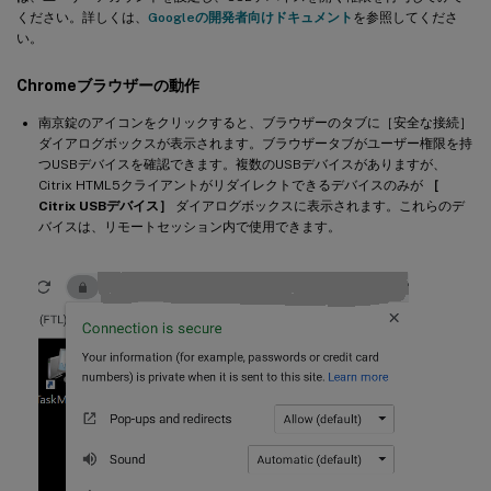
ください。詳しくは、
Googleの開発者向けドキュメント
を参照してくださ
い。
Chromeブラウザーの動作
南京錠のアイコンをクリックすると、ブラウザーのタブに［安全な接続］
ダイアログボックスが表示されます。ブラウザータブがユーザー権限を持
つUSBデバイスを確認できます。複数のUSBデバイスがありますが、
Citrix HTML5クライアントがリダイレクトできるデバイスのみが
［
Citrix USBデバイス］
ダイアログボックスに表示されます。これらのデ
バイスは、リモートセッション内で使用できます。