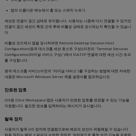
앱의 드롭다운 메뉴에서 홈 또는 스위치 누르기.
세션은 연결이 끊긴 상태로 유지됩니다. 사용자는 나중에 다시 연결할 수 있지만
연결이 끊긴 세션이 특정 간격 후에 비활성 상태로 표시되는지 확인할 수 있습니
다.
비활성 모드에서 앱을 표시하려면 Remote Desktop Session Host
Configuration(원격 데스크톱 세션 호스트 구성)(이전의 “Terminal Services
Configuration(터미널 서비스 구성)”)에서 ICA-TCP 연결에 대한 세션 시간 초과
를 구성합니다.
원격 데스크톱 서비스(이전의 “터미널 서비스”)를 구성하는 방법에 대한 자세한
내용은 Microsoft Windows Server 제품 설명서를 참조하십시오.
만료된 암호
iOS용 Citrix Workspace 앱은 사용자가 만료된 암호를 변경할 수 있는 기능을
지원합니다. 필요한 정보를 입력하라는 메시지가 표시됩니다.
탈옥 장치
사용자가 탈옥 iOS 장치에 연결함으로써 배포의 보안이 위험해질 수 있습니다.
탈옥 장치는 해당 소유자가 수정한 장치로, 일반적으로 특정 보안 기능을 우회하