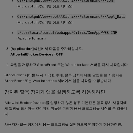
C:\\inetpub\\wwwroot\\Citrix\\*storename*\\conf
(Microsoft IIS(인터넷 정보 서비스))
C:\\inetpub\\wwwroot\\Citrix\\*storename*\\App\_Data
(Microsoft IIS(인터넷 정보 서비스))
./usr/local/tomcat/webapps/Citrix/XenApp/WEB-INF
(Apache Tomcat)
[Application]
섹션에서 다음을 추가하십시오.
AllowJailBrokenDevices=OFF
파일을 저장하고 StoreFront 또는 Web Interface 서버를 다시 시작합니다.
StoreFront 서버를 다시 시작한 후에, 탈옥 장치에 대한 알림을 본 사용자는
StoreFront 또는 Web Interface 서버에서 앱을 시작할 수 없습니다.
감지된 탈옥 장치가 앱을 실행하도록 허용하려면
AllowJailBrokenDevices를 설정하지 않은 경우 기본값은 탈옥 장치 사용자에
게 알림을 표시하는 것이지만 이들은 여전히 응용 프로그램을 시작할 수 있습니
다.
사용자가 탈옥 장치에서 응용 프로그램을 실행하도록 명확하게 허용하려면: