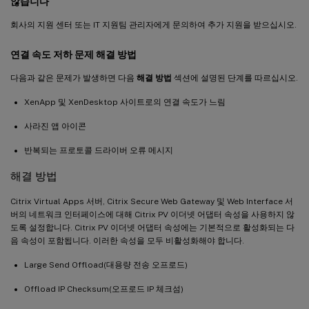
않습니다
회사의 지원 센터 또는 IT 지원팀 관리자에게 문의하여 추가 지원을 받으십시오.
연결 속도 저하 문제 해결 방법
다음과 같은 문제가 발생하면 다음
해결 방법
섹션에 설명된 단계를 따르십시오.
XenApp 및 XenDesktop 사이트로의 연결 속도가 느림
사라진 앱 아이콘
반복되는 프로토콜 드라이버 오류 메시지
해결 방법
Citrix Virtual Apps 서버, Citrix Secure Web Gateway 및 Web Interface 서
버의 네트워크 인터페이스에 대해 Citrix PV 이더넷 어댑터 속성을 사용하지 않
도록 설정합니다. Citrix PV 이더넷 어댑터 속성에는 기본적으로 활성화되는 다
음 속성이 포함됩니다. 이러한 속성을 모두 비활성화해야 합니다.
Large Send Offload(대용량 전송 오프로드)
Offload IP Checksum(오프로드 IP 체크섬)