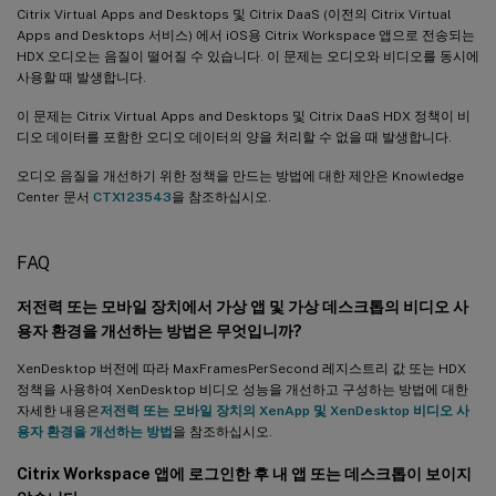
Citrix Virtual Apps and Desktops 및 Citrix DaaS (이전의 Citrix Virtual
Apps and Desktops 서비스) 에서 iOS용 Citrix Workspace 앱으로 전송되는
HDX 오디오는 음질이 떨어질 수 있습니다. 이 문제는 오디오와 비디오를 동시에
사용할 때 발생합니다.
이 문제는 Citrix Virtual Apps and Desktops 및 Citrix DaaS HDX 정책이 비
디오 데이터를 포함한 오디오 데이터의 양을 처리할 수 없을 때 발생합니다.
오디오 음질을 개선하기 위한 정책을 만드는 방법에 대한 제안은 Knowledge
Center 문서
CTX123543
을 참조하십시오.
FAQ
저전력 또는 모바일 장치에서 가상 앱 및 가상 데스크톱의 비디오 사
용자 환경을 개선하는 방법은 무엇입니까?
XenDesktop 버전에 따라 MaxFramesPerSecond 레지스트리 값 또는 HDX
정책을 사용하여 XenDesktop 비디오 성능을 개선하고 구성하는 방법에 대한
자세한 내용은
저전력 또는 모바일 장치의 XenApp 및 XenDesktop 비디오 사
용자 환경을 개선하는 방법
을 참조하십시오.
Citrix Workspace 앱에 로그인한 후 내 앱 또는 데스크톱이 보이지