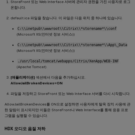
StoreFront 또는 Web Interface 서버에 관리자 권한을 가진 사용자로 로그
온합니다.
default.ica 파일을 찾습니다. 이 파일은 다음 위치 중 하나에 있습니다.
C:\\inetpub\\wwwroot\\Citrix\\*storename*\\conf
(Microsoft IIS(인터넷 정보 서비스))
C:\\inetpub\\wwwroot\\Citrix\\*storename*\\App\_Data
(Microsoft IIS(인터넷 정보 서비스))
./usr/local/tomcat/webapps/Citrix/XenApp/WEB-INF
(Apache Tomcat)
[애플리케이션]
섹션에서 다음을 추가하십시오.
AllowJailBrokenDevices=ON
파일을 저장하고 StoreFront 또는 Web Interface 서버를 다시 시작합니다.
AllowJailBrokenDevices를 ON으로 설정하면 사용자에게 탈옥 장치 사용에 관
한 알림이 표시되지만 이들은 StoreFront나 Web Interface를 통해 응용 프로
그램을 실행할 수 있습니다.
HDX 오디오 음질 저하