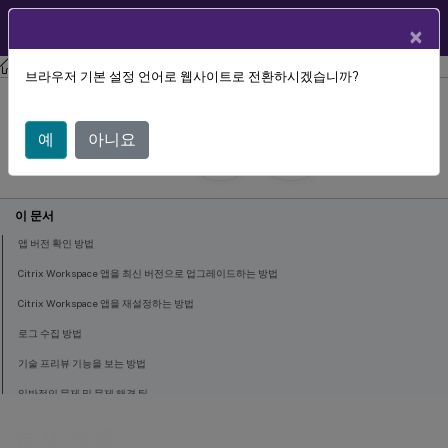
User Help
KO
×
Center
Citrix Workspace 앱
iOS용 Citrix Workspace 앱
브라우저 기본 설정 언어로 웹사이트로 전환하시겠습니까?
문제 해결
예
아니요
May 30, 2024
이 문서
앱 버전 확인 방법
Citrix Workspace 앱을 최신 버전으로 업그레이드하는 방법
Citrix Workspace 앱을 재설정하는 방법
로그 수집 방법
기술 프리뷰 기능을 보는 방법
일반적인 문제 및 문제 해결 팁
FAQ
문제 해결