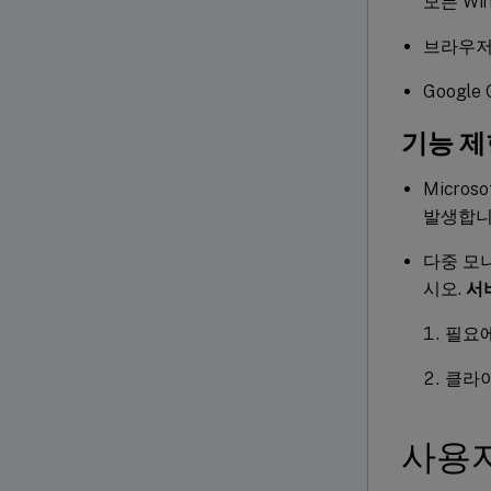
모든 Wi
브라우저 
Google
기능 제
Micro
발생합니다
다중 모
시오.
서버
필요에
클라이
사용자