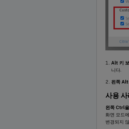
Alt 키
니다.
왼쪽 Al
사용 사
왼쪽 Ctrl
화면 모드
변경되지 않