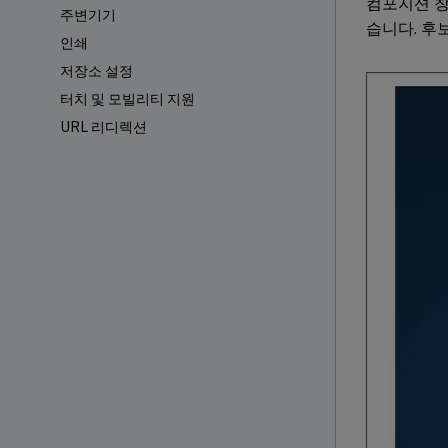
컴포지션 창
주변기기
습니다. 후
인쇄
저장소 설정
터치 및 모빌리티 지원
URL 리디렉션