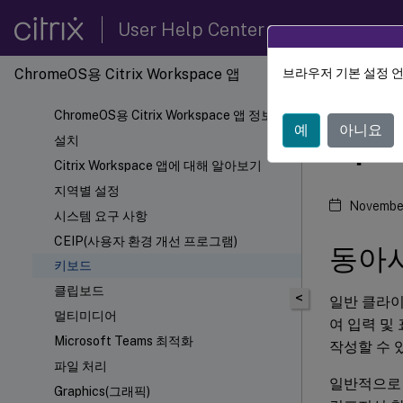
User Help Center
ChromeOS용 Citrix Workspace 앱
브라우저 기본 설정 
Citrix
ChromeOS용 Citrix Workspace 앱 정보
예
아니요
키보
설치
Citrix Workspace 앱에 대해 알아보기
지역별 설정
November
시스템 요구 사항
CEIP(사용자 환경 개선 프로그램)
동아시
키보드
클립보드
<
일반 클라이
멀티미디어
여 입력 및
Microsoft Teams 최적화
작성할 수 있
파일 처리
일반적으로 
Graphics(그래픽)