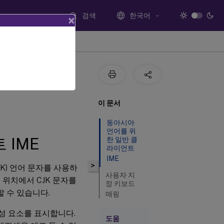
검색
한국어
×
이 문서
동아시아
언어를 위
 IME
한 일반 클
라이언트
IME
>
JK) 언어 문자를 사용하
사용자 지
 위치에서 CJK 문자를
정 키보드
용할 수 있습니다.
매핑
구성 요소를 표시합니다.
도움