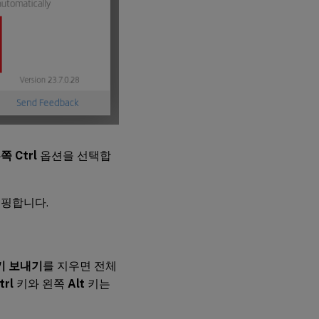
쪽 Ctrl
옵션을 선택합
핑합니다.
 키 보내기
를 지우면 전체
trl
키와 왼쪽
Alt
키는