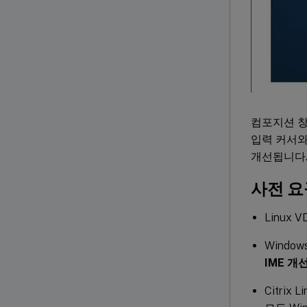
컴포지션 창
입력 커서와
개선됩니다.
사전 요
Linux 
Windo
IME 개
Citrix