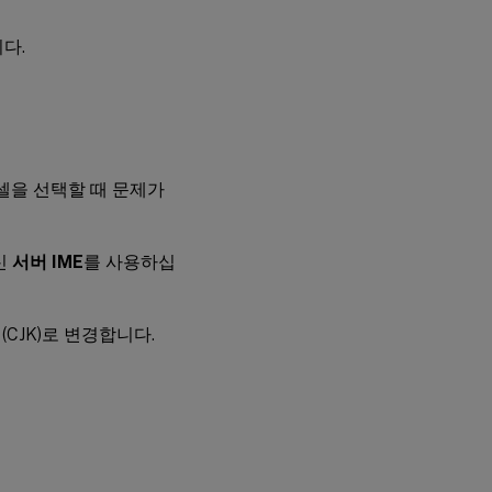
다.
로 셀을 선택할 때 문제가
신
서버 IME
를 사용하십
CJK)로 변경합니다.