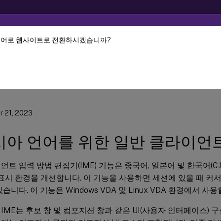
언어로 웹사이트로 전환하시겠습니까?
 Workspace 앱
ChromeOS용 Citrix Workspace 앱
드
 21, 2023
아 언어를 위한 일반 클라이언트
언트 입력 방법 편집기(IME) 기능은 중국어, 일본어 및 한국어(C
 표시 환경을 개선합니다. 이 기능을 사용하면 세션에 있을 때 커서
습니다. 이 기능은 Windows VDA 및 Linux VDA 환경에서 사
IME는 후보 창 및 컴포지션 창과 같은 UI(사용자 인터페이스) 