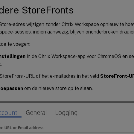
ere StoreFronts
 Store-adres wijzigen zonder Citrix Workspace opnieuw te hoe
space-sessies, indien aanwezig, blijven ononderbroken draaie
toe te voegen:
nstellingen
in de Citrix Workspace-app voor ChromeOS en sel
t
.
StoreFront-URL of het e-mailadres in het veld
StoreFront-UR
Toepassen
om de nieuwe store op te slaan.