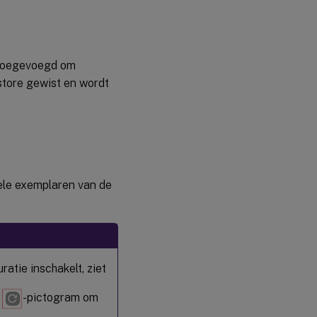
 toegevoegd om
store gewist en wordt
ele exemplaren van de
atie inschakelt, ziet
-pictogram om