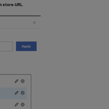
n store-URL
.