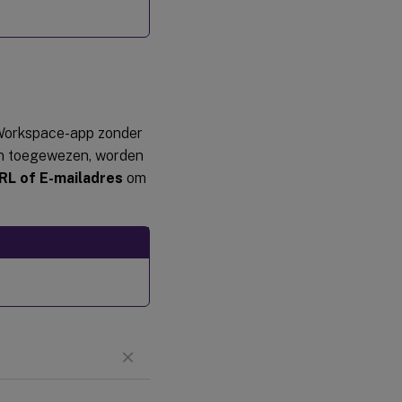
 Workspace-app zonder
ijn toegewezen, worden
RL of E-mailadres
om