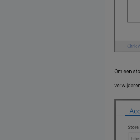
Om een stor
verwijderen