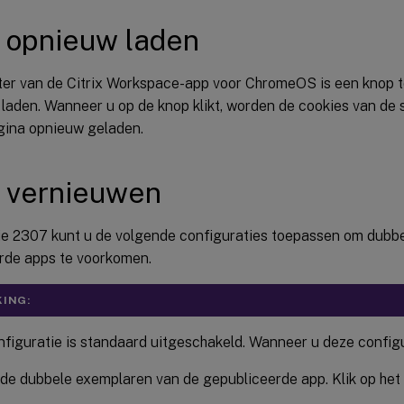
 opnieuw laden
ster van de Citrix Workspace-app voor ChromeOS is een knop
laden. Wanneer u op de knop klikt, worden de cookies van de 
gina opnieuw geladen.
 vernieuwen
ie 2307 kunt u de volgende configuraties toepassen om dubb
rde apps te voorkomen.
ING:
figuratie is standaard uitgeschakeld. Wanneer u deze configur
 de dubbele exemplaren van de gepubliceerde app. Klik op het