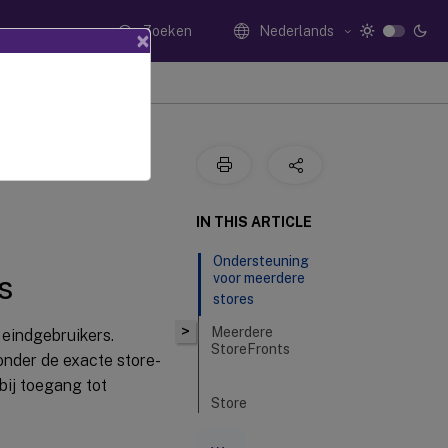
Zoeken
Nederlands
×
IN THIS ARTICLE
Ondersteuning
s
voor meerdere
stores
>
Meerdere
eindgebruikers.
StoreFronts
nder de exacte store-
bij toegang tot
Store
opnieuw
laden