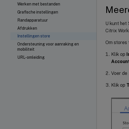
Werken met bestanden
Meerd
Grafische instellingen
Randapparatuur
U kunt het
Afdrukken
Citrix Work
Instellingen store
Om stores 
Ondersteuning voor aanraking en
mobiliteit
Klik op
I
URL-omleiding
Accoun
Voer de 
Klik op