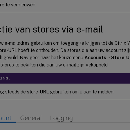
re te vernieuwen.
tie van stores via e-mail
uw e-mailadres gebruiken om toegang te krijgen tot de Citrix
tore-URL hoeft te onthouden. De stores die aan uw account z
h gevuld. Navigeer naar het keuzemenu
Accounts
>
Store-U
t stores te bekijken die aan uw e-mail zijn gekoppeld.
ING:
og steeds de store-URL gebruiken om u aan te melden.