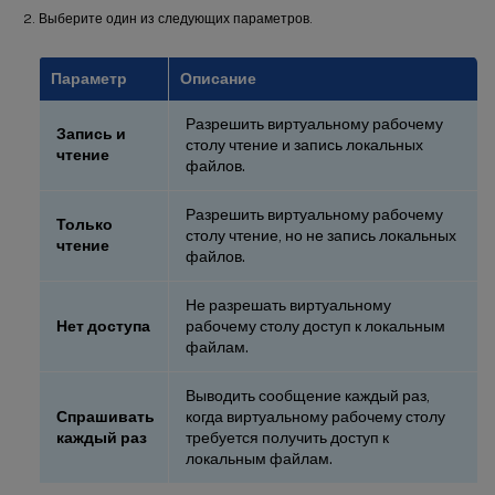
Выберите один из следующих параметров.
Параметр
Описание
Разрешить виртуальному рабочему
Запись и
столу чтение и запись локальных
чтение
файлов.
Разрешить виртуальному рабочему
Только
столу чтение, но не запись локальных
чтение
файлов.
Не разрешать виртуальному
Нет доступа
рабочему столу доступ к локальным
файлам.
Выводить сообщение каждый раз,
Спрашивать
когда виртуальному рабочему столу
каждый раз
требуется получить доступ к
локальным файлам.