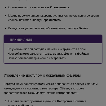
Отключитесь от сеанса, нажав
Отключиться
.
Можно переключаться на другие экраны или приложения во время
сеанса, нажимая кнопку
Переключить
.
Выйдите из управляемого рабочего стола, щелкнув
Выйти
.
ПРИМЕЧАНИЕ:
По умолчанию при доступе с панели инструментов в окне
Настройки
отображается только вкладка
Доступ к файлам
.
Однако эти параметры можно настраивать.
Управление доступом к локальным файлам
Виртуальному рабочему столу может понадобиться доступ к файлам,
находящимся на локальном компьютере. Объем, в котором
предоставляется такой доступ, можно контролировать.
На панели инструментов щелкните
Настройки
. Появится
следующий экран: