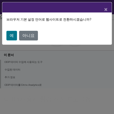
User Help
KO
×
Center
Citrix Workspace 앱
HTML5용 Citrix Workspace 앱
브라우저 기본 설정 언어로 웹사이트로 전환하시겠습니까?
CEIP(사용자 환경 개선 프로그램)
예
아니요
April 30, 2025
이 문서
CEIP 데이터 수집에 사용되는 도구
수집된 데이터
추가 정보
CEIP 데이터를 Citrix Analytics로
CEIP(사용자 환경 개선 프로그램)