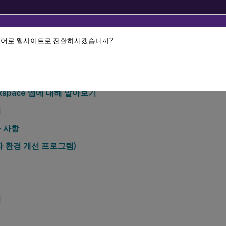
언어로 웹사이트로 전환하시겠습니까?
 Workspace 앱
HTML5용 Citrix Workspace 앱
itrix Workspace 앱 정보
orkspace 앱에 대해 알아보기
정
 사항
자 환경 개선 프로그램)
터