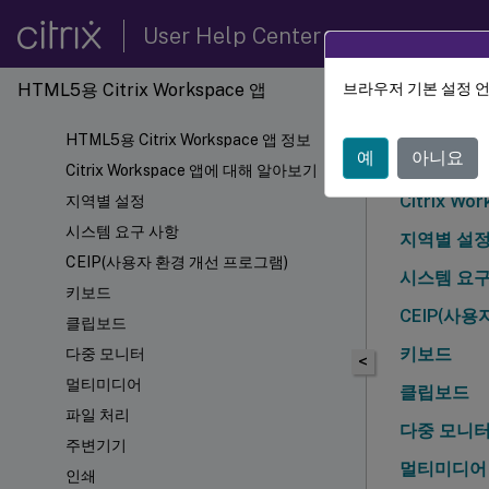
User Help Center
HTML5용 Citrix Workspace 앱
브라우저 기본 설정 
Citrix
HTML5용 Citrix Workspace 앱 정보
예
아니요
HTML5용 C
Citrix Workspace 앱에 대해 알아보기
Citrix W
지역별 설정
시스템 요구 사항
지역별 설
CEIP(사용자 환경 개선 프로그램)
시스템 요구
키보드
CEIP(사용
클립보드
키보드
다중 모니터
<
멀티미디어
클립보드
파일 처리
다중 모니
주변기기
멀티미디어
인쇄