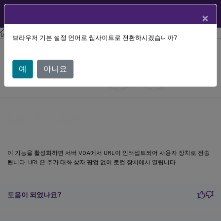
User Help
KO
×
Center
Citrix Workspace 앱
ChromeOS용 Citrix Workspace 앱
브라우저 기본 설정 언어로 웹사이트로 전환하시겠습니까?
URL 리디렉션
예
아니요
September 20,
2023
URL 리디렉션
이 기능을 활성화하면 서버 VDA에서 URL이 인터셉트되어 사용자 장치로 전송
됩니다. URL은 추가 대화 상자 팝업 없이 로컬 장치에서 열립니다.
도움이 되었나요?