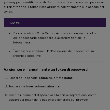
gateway per le notifiche push. Se non si verificano errori nel processo
di registrazione, il token viene aggiunto correttamente alla scheda dei
token.
NOTA:
Per consentire a Citrix Secure Access di acquisire il codice
QR, è necessario concedere le autorizzazioni della
fotocamera.
È necessario abilitare il PIN/password del dispositivo sul
proprio dispositivo.
Aggiungere manualmente un token di password
Passare alla scheda
Token
nella vista
Home
.
Toccare + e
Inserisci manualmente
.
Inserire il nome del dispositivo e la chiave segreta così come
appare sul token della password generato sul browser.