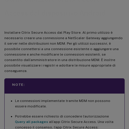
Argomenti della guida
Access dal dispositivo Android
Installare Citrix Secure Access dal Play Store. Al primo utilizzo è
necessario creare una connessione a NetScaler Gateway aggiungendo
il server nelle distribuzioni non MDM. Per gli utilizzi successivi, è
possibile connettersi a una connessione esistente o aggiungere una
connessione e anche modificare le connessioni esistenti, se
consentito dall’amministratore in una distribuzione MDM. È inoltre
possibile visualizzare i registri e adottare le misure appropriate di
conseguenza.
NOTE:
Le connessioni implementate tramite MDM non possono
essere modificate.
Potrebbe essere richiesto di concedere l’autorizzazione
Query all packages
all’app Citrix Secure Access. Una volta
concesso il consenso, l’app Citrix Secure Access: