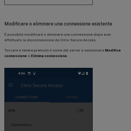
Modificare o eliminare una connessione esistente
È possibile modificare o eliminare una connessione dopo aver
effettuato la disconnessione da Citrix Secure Access.
Toccare e tenere premuto il nome del server e selezionare
Modifica
connessione
o
Elimina connessione
.