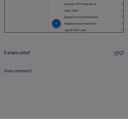
È stato utile?
Invia commenti