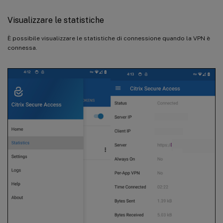
Visualizzare le statistiche
È possibile visualizzare le statistiche di connessione quando la VPN è
connessa.