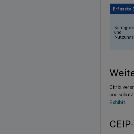
Erfasste 
Konfigura
und
Nutzungs
Weite
Citrix vera
und schütz
Exhibit
.
CEIP-