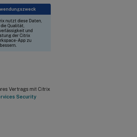
rwendungszweck
rix nutzt diese Daten,
die Qualität,
verlässigkeit und
stung der Citrix
rkspace-App zu
rbessern.
res Vertrags mit Citrix
ervices Security