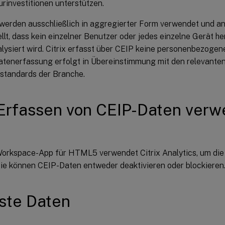
urinvestitionen unterstützen.
 werden ausschließlich in aggregierter Form verwendet und an
llt, dass kein einzelner Benutzer oder jedes einzelne Gerät h
alysiert wird. Citrix erfasst über CEIP keine personenbezogene
tenerfassung erfolgt in Übereinstimmung mit den relevanten
sstandards der Branche.
Erfassen von CEIP-Daten verw
 Workspace-App für HTML5 verwendet Citrix Analytics, um di
Sie können CEIP-Daten entweder deaktivieren oder blockieren
ste Daten