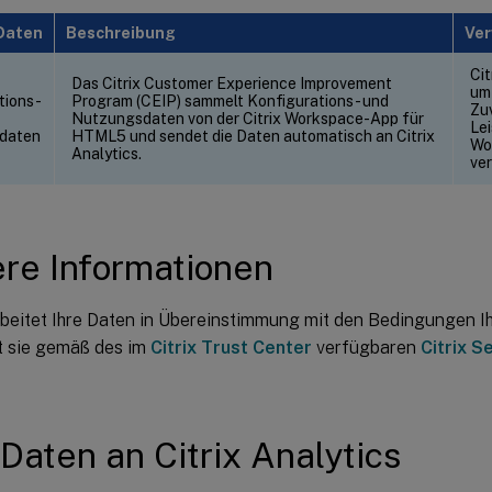
Daten
Beschreibung
Ve
Cit
Das Citrix Customer Experience Improvement
um 
tions-
Program (CEIP) sammelt Konfigurations- und
Zu
Nutzungsdaten von der Citrix Workspace-App für
Lei
daten
HTML5 und sendet die Daten automatisch an Citrix
Wo
Analytics.
ve
re Informationen
rbeitet Ihre Daten in Übereinstimmung mit den Bedingungen Ih
t sie gemäß des im
Citrix Trust Center
verfügbaren
Citrix S
Daten an Citrix Analytics