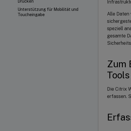
Drucken
Infrastrukt
Unterstützung für Mobilität und
Alle Daten
Toucheingabe
sichergeste
speziell an
gesamte Da
Sicherheit
Zum 
Tools
Die Citrix
erfassen. 
Erfas