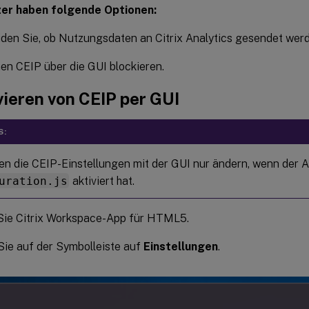
er haben folgende Optionen:
den Sie, ob Nutzungsdaten an Citrix Analytics gesendet werd
en CEIP über die GUI blockieren.
vieren von CEIP per GUI
S:
en die CEIP-Einstellungen mit der GUI nur ändern, wenn der Ad
uration.js
aktiviert hat.
Sie Citrix Workspace-App für HTML5.
Sie auf der Symbolleiste auf
Einstellungen
.