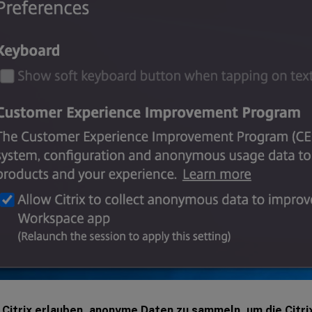
n
Citrix erlauben, anonyme Daten zu sammeln, um die Cit