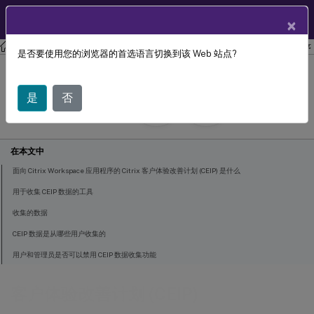
ZH
用户帮助中心
×
Citrix Workspace 应用程序
适用于 Mac 的 Citrix Workspace 应用程序
是否要使用您的浏览器的首选语言切换到该 Web 站点?
客户体验改善计划 (CEIP)
是
否
April 30, 2025
在本文中
面向 Citrix Workspace 应用程序的 Citrix 客户体验改善计划 (CEIP) 是什么
用于收集 CEIP 数据的工具
收集的数据
CEIP 数据是从哪些用户收集的
用户和管理员是否可以禁用 CEIP 数据收集功能
客户体验改善计划 (CEIP)