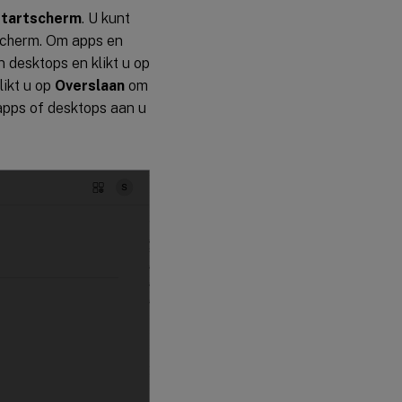
startscherm
. U kunt
 scherm. Om apps en
 desktops en klikt u op
likt u op
Overslaan
om
 apps of desktops aan u