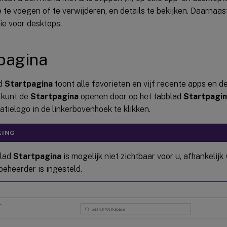
 te voegen of te verwijderen, en details te bekijken. Daarnaas
ie voor desktops.
pagina
ad
Startpagina
toont alle favorieten en vijf recente apps en d
 kunt de
Startpagina
openen door op het tabblad
Startpagi
atielogo in de linkerbovenhoek te klikken.
KING
blad
Startpagina
is mogelijk niet zichtbaar voor u, afhankelijk
beheerder is ingesteld.