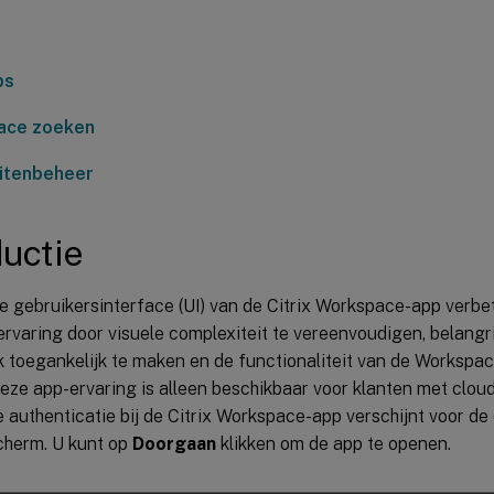
ps
ace zoeken
eitenbeheer
ductie
e gebruikersinterface (UI) van de Citrix Workspace-app verbe
rvaring door visuele complexiteit te vereenvoudigen, belangri
k toegankelijk te maken en de functionaliteit van de Workspa
Deze app-ervaring is alleen beschikbaar voor klanten met clou
 authenticatie bij de Citrix Workspace-app verschijnt voor de
herm. U kunt op
Doorgaan
klikken om de app te openen.