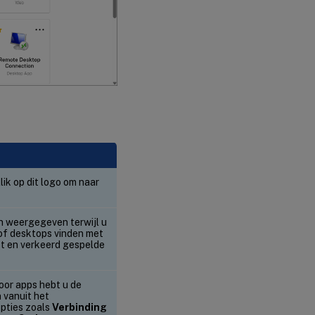
lik op dit logo om naar
en weergegeven terwijl u
 of desktops vinden met
 en verkeerd gespelde
Voor apps hebt u de
n
vanuit het
opties zoals
Verbinding