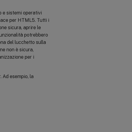
 e sistemi operativi
space per HTML5. Tutti i
ne sicura, aprire le
funzionalità potrebbero
na del lucchetto sulla
one non è sicura,
anizzazione per i
. Ad esempio, la