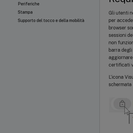
Periferiche
Stampa
Gli utenti 
per acceder
Supporto del tocco e della mobilità
browser son
sessioni de
non funzion
barra degli
aggiornare 
certificati v
L’icona Vis
schermata 