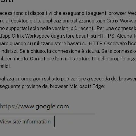
necessitano di dispositivi che eseguano i seguenti browser Web
e ai desktop e alle applicazioni utilizzando l’app Citrix Work
o supportati solo nelle versioni più recenti. Per una connessio
ll’app Citrix Workspace dagli store basati su HTTPS. Alcune 
are quando si utilizzano store basati su HTTP. Osservare l’ico
 indirizzi. Se è chiuso, la connessione è sicura. Se la connessi
il certificato. Contattare l’amministratore IT della propria org
alidi.
ualizza informazioni sul sito può variare a seconda del browser
seguente proviene dal browser Microsoft Edge: