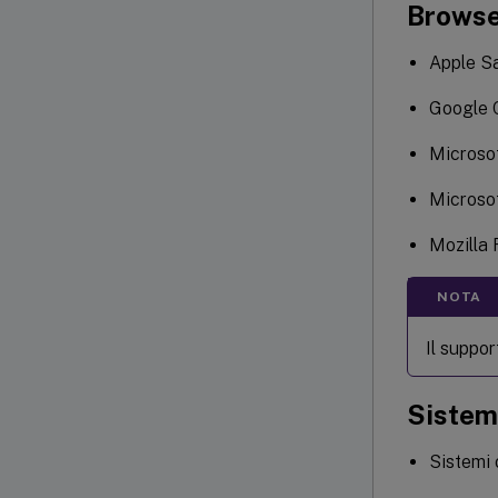
Brows
Apple Sa
Google 
Microsof
Microso
Mozilla 
NOTA
Il suppor
Sistem
Sistemi 