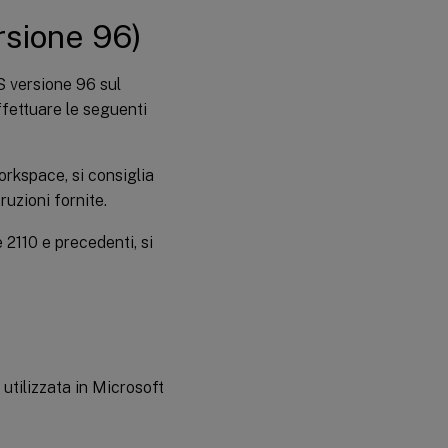
sione 96)
S versione 96 sul
fettuare le seguenti
orkspace, si consiglia
uzioni fornite.
 2110 e precedenti, si
utilizzata in Microsoft