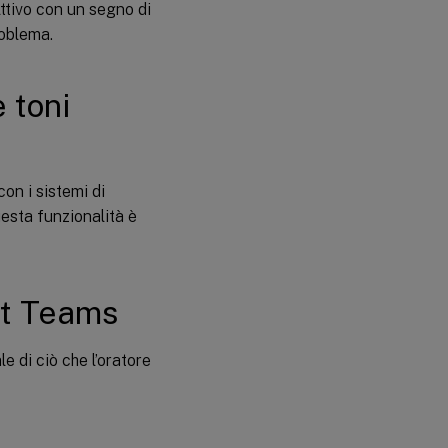
ttivo con un segno di
roblema.
 toni
on i sistemi di
esta funzionalità è
oft Teams
e di ciò che l’oratore