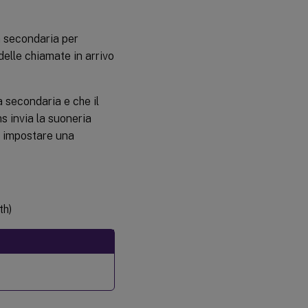
ia secondaria per
delle chiamate in arrivo
 secondaria e che il
s invia la suoneria
le impostare una
th)