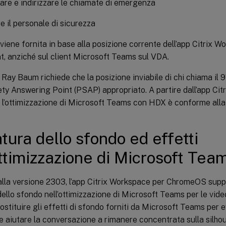
are e indirizzare le chiamate di emergenza
e il personale di sicurezza
 viene fornita in base alla posizione corrente dell’app Citrix 
nt, anziché sul client Microsoft Teams sul VDA.
 Ray Baum richiede che la posizione inviabile di chi chiama il 9
ty Answering Point (PSAP) appropriato. A partire dall’app Cit
l’ottimizzazione di Microsoft Teams con HDX è conforme alla
tura dello sfondo ed effetti
ottimizzazione di Microsoft Tea
alla versione 2303, l’app Citrix Workspace per ChromeOS suppor
ello sfondo nell’ottimizzazione di Microsoft Teams per le vide
ostituire gli effetti di sfondo forniti da Microsoft Teams per e
e aiutare la conversazione a rimanere concentrata sulla silhoue