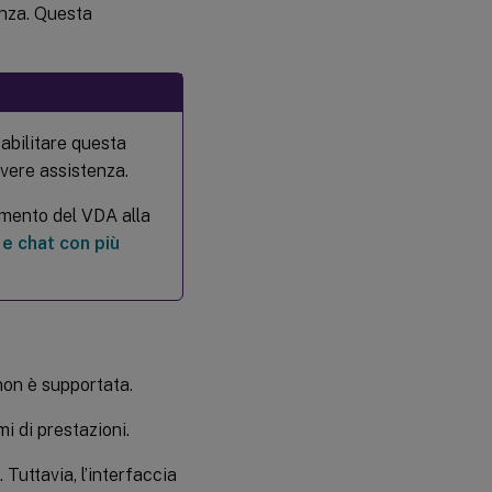
enza. Questa
 abilitare questa
evere assistenza.
amento del VDA alla
 e chat con più
 non è supportata.
i di prestazioni.
 Tuttavia, l’interfaccia