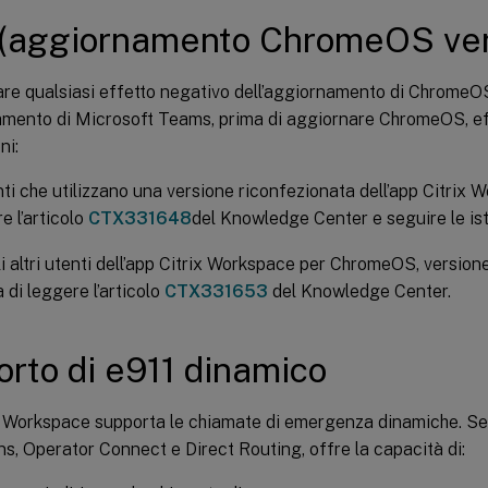
(aggiornamento ChromeOS ver
are qualsiasi effetto negativo dell’aggiornamento di ChromeO
mento di Microsoft Teams, prima di aggiornare ChromeOS, ef
ni:
nti che utilizzano una versione riconfezionata dell’app Citrix W
e l’articolo
CTX331648
del Knowledge Center e seguire le istr
gli altri utenti dell’app Citrix Workspace per ChromeOS, versione
 di leggere l’articolo
CTX331653
del Knowledge Center.
rto di e911 dinamico
x Workspace supporta le chiamate di emergenza dinamiche. Se 
ns, Operator Connect e Direct Routing, offre la capacità di: