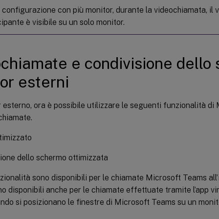
 configurazione con più monitor, durante la videochiamata, il v
ipante è visibile su un solo monitor.
chiamate e condivisione dello
or esterni
 esterno, ora è possibile utilizzare le seguenti funzionalità d
chiamate.
timizzato
ione dello schermo ottimizzata
ionalità sono disponibili per le chiamate Microsoft Teams all’
ono disponibili anche per le chiamate effettuate tramite l’app v
do si posizionano le finestre di Microsoft Teams su un monit