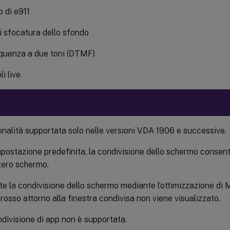
 di e911
di sfocatura dello sfondo
quenza a due toni (DTMF)
li live
nalità supportata solo nelle versioni VDA 1906 e successive.
postazione predefinita, la condivisione dello schermo consent
ntero schermo.
e la condivisione dello schermo mediante l’ottimizzazione di M
rosso attorno alla finestra condivisa non viene visualizzato.
divisione di app non è supportata.