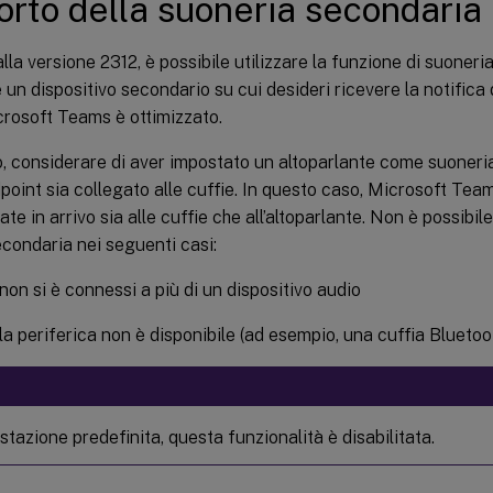
rto della suoneria secondaria
alla versione 2312, è possibile utilizzare la funzione di suoner
 un dispositivo secondario su cui desideri ricevere la notifica 
rosoft Teams è ottimizzato.
 considerare di aver impostato un altoparlante come suoneria
point sia collegato alle cuffie. In questo caso, Microsoft Team
ate in arrivo sia alle cuffie che all’altoparlante. Non è possibi
condaria nei seguenti casi:
on si è connessi a più di un dispositivo audio
a periferica non è disponibile (ad esempio, una cuffia Bluetoo
tazione predefinita, questa funzionalità è disabilitata.