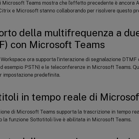
i Microsoft Teams mostra che l’effetto precedente è ancora A
Citrix e Microsoft stanno collaborando per risolvere questo p
rto della multifrequenza a due
) con Microsoft Teams
x Workspace ora supporta l’interazione di segnalazione DTMF c
(ad esempio PSTN) e le teleconferenze in Microsoft Teams. Qu
er impostazione predefinita.
titoli in tempo reale di Micros
zione di Microsoft Teams supporta la trascrizione in tempo real
 la funzione Sottotitoli live è abilitata in Microsoft Teams.