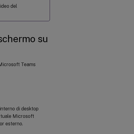
secondaria
ideo del
 schermo su
i Microsoft Teams
interno di desktop
irtuale Microsoft
or esterno.