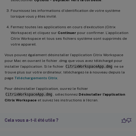
sélectionner
Options
>
Déplacer vers la corbeille
.
Fournissez les informations d’identification de votre système
lorsque vous y êtes invité.
Fermez toutes les applications en cours d’exécution (Citrix
Workspace) et cliquez sur
Continuer
pour confirmer. L’application
Citrix Workspace et tous ses fichiers système sont supprimés de
votre appareil.
Vous pouvez également désinstaller l’application Citrix Workspace
pour Mac en ouvrant le fichier .dmg que vous avez téléchargé pour
installer l’application. Si le fichier
CitrixWorkspaceApp.dmg
ne se
trouve plus sur votre ordinateur, téléchargez-le à nouveau depuis la
page
Téléchargements Citrix
.
Pour désinstaller l’application, ouvrez le fichier
CitrixWorkspaceApp.dmg
, sélectionnez
Désinstaller l’application
Citrix Workspace
et suivez les instructions à l’écran.
Cela vous a-t-il été utile ?