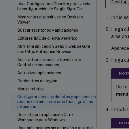
Desktops
Usar Configuration Checker para validar
la configuración de Single Sign-On
Inicie s
Mostrar los dispositivos en Desktop
Viewer
Haga cli
Buscar escritorios y aplicaciones
área de 
Editores IME de cliente genérico
Abrir una aplicación SaaS o web segura
Aparece
con Citrix Enterprise Browser
Haga cl
Administrar sesiones a través de la
Central de conexiones
Actualizar aplicaciones
NOT
Parámetros de región
De fo
Mouse relativo
menú 
Configurar accesos directos y opciones de
reconexión mediante interfaces gráficas
de usuario
Introduz
Desinstalar la aplicación Citrix
Workspace para Windows
NOT
Usar aplicaciones sin conexión a Internet