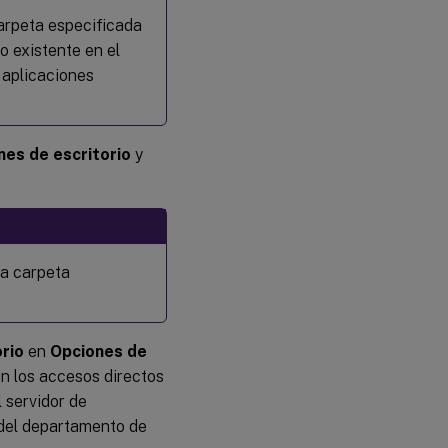
carpeta especificada
o existente en el
 aplicaciones
nes de escritorio
y
la carpeta
orio
en
Opciones de
an los accesos directos
l servidor de
 del departamento de