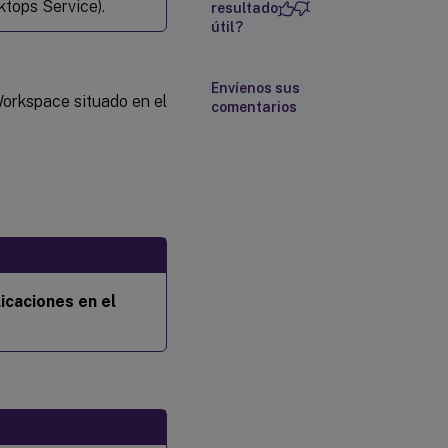
ktops Service).
resultado
útil?
Envíenos sus
Workspace situado en el
comentarios
icaciones en el