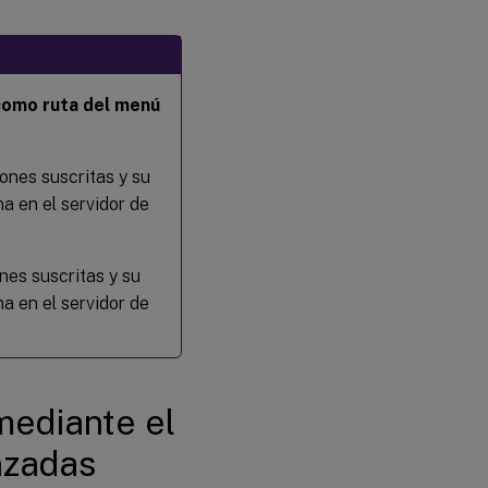
como ruta del menú
ones suscritas y su
a en el servidor de
nes suscritas y su
a en el servidor de
mediante el
nzadas