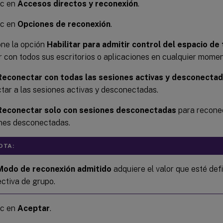
ic en
Accesos directos y reconexión
.
ic en
Opciones de reconexión
.
one la opción
Habilitar para admitir control del espacio de
 con todos sus escritorios o aplicaciones en cualquier momen
Reconectar con todas las sesiones activas y desconecta
tar a las sesiones activas y desconectadas.
Reconectar solo con sesiones desconectadas
para reconec
nes desconectadas.
OTA:
Modo de reconexión admitido
adquiere el valor que esté defi
ectiva de grupo.
ic en
Aceptar
.