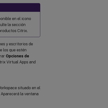
onible en el icono
ulte la sección
roductos Citrix.
es y escritorios de
e los que estén
urar
Opciones de
trix Virtual Apps and
Workspace situado en el
. Aparecerá la ventana