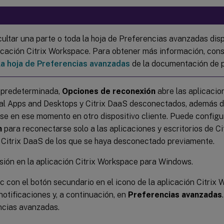
ultar una parte o toda la hoja de Preferencias avanzadas disp
licación Citrix Workspace. Para obtener más información, cons
la hoja de Preferencias avanzadas
de la documentación de p
 predeterminada,
Opciones de reconexión
abre las aplicacion
tual Apps and Desktops y Citrix DaaS desconectados, además d
se en ese momento en otro dispositivo cliente. Puede config
n
para reconectarse solo a las aplicaciones y escritorios de Ci
 Citrix DaaS de los que se haya desconectado previamente.
esión en la aplicación Citrix Workspace para Windows.
c con el botón secundario en el icono de la aplicación Citrix 
notificaciones y, a continuación, en
Preferencias avanzadas
ncias avanzadas.