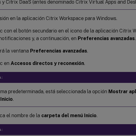
 y Citrix DaaS (antes denominado Citrix Virtual Apps and Des
esión en la aplicación Citrix Workspace para Windows.
c con el botón secundario en el icono de la aplicación Citrix 
notificaciones y, a continuación, en
Preferencias avanzadas
.
rá la ventana
Preferencias avanzadas
.
ic en
Accesos directos y reconexión
.
A:
rma predeterminada, está seleccionada la opción
Mostrar apl
Inicio
.
ca el nombre de la
carpeta del menú Inicio
.
A: