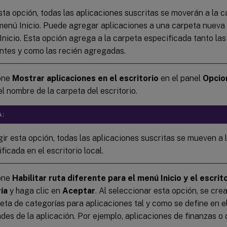
ta opción, todas las aplicaciones suscritas se moverán a la 
menú Inicio. Puede agregar aplicaciones a una carpeta nueva 
nicio. Esta opción agrega a la carpeta especificada tanto las
entes y como las recién agregadas.
one
Mostrar aplicaciones en el escritorio
en el panel
Opcio
el nombre de la carpeta del escritorio.
A:
gir esta opción, todas las aplicaciones suscritas se mueven a 
ficada en el escritorio local.
one
Habilitar ruta diferente para el menú Inicio y el escrit
ía
y haga clic en
Aceptar
. Al seleccionar esta opción, se cre
peta de categorías para aplicaciones tal y como se define en e
des de la aplicación. Por ejemplo, aplicaciones de finanzas o