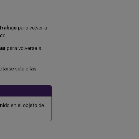
 trabajo
para volver a
to.
das
para volverse a
tarse solo a las
nido en el objeto de