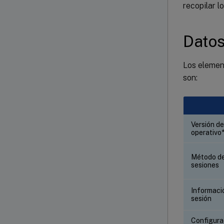
recopilar l
Datos
Los element
son:
Versión de
operativo
Método de 
sesiones
Informació
sesión
Configura