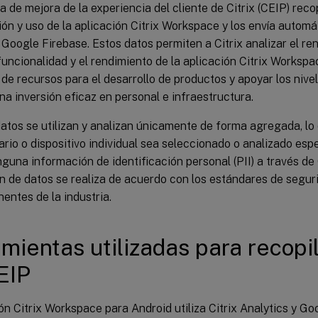
 de mejora de la experiencia del cliente de Citrix (CEIP) reco
ón y uso de la aplicación Citrix Workspace y los envía automá
 Google Firebase. Estos datos permiten a Citrix analizar el re
 funcionalidad y el rendimiento de la aplicación Citrix Workspac
de recursos para el desarrollo de productos y apoyar los nivel
a inversión eficaz en personal e infraestructura.
atos se utilizan y analizan únicamente de forma agregada, lo
rio o dispositivo individual sea seleccionado o analizado espe
nguna información de identificación personal (PII) a través de 
n de datos se realiza de acuerdo con los estándares de segur
nentes de la industria.
mientas utilizadas para recopi
EIP
ón Citrix Workspace para Android utiliza Citrix Analytics y G