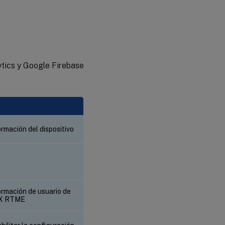
ytics y Google Firebase
ormación del dispositivo
ormación de usuario de
X RTME