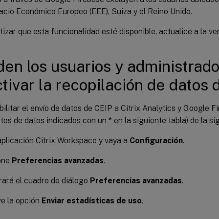
pacio Económico Europeo (EEE), Suiza y el Reino Unido.
izar que esta funcionalidad esté disponible, actualice a la ve
en los usuarios y administrad
tivar la recopilación de datos 
ilitar el envío de datos de CEIP a Citrix Analytics y Google F
os de datos indicados con un * en la siguiente tabla) de la s
aplicación Citrix Workspace y vaya a
Configuración
.
one
Preferencias avanzadas
.
ará el cuadro de diálogo
Preferencias avanzadas
.
e la opción
Enviar estadísticas de uso
.