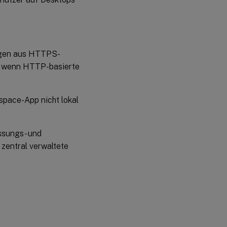
ungen aus HTTPS-
t, wenn HTTP-basierte
kspace-App nicht lokal
ssungs- und
 zentral verwaltete