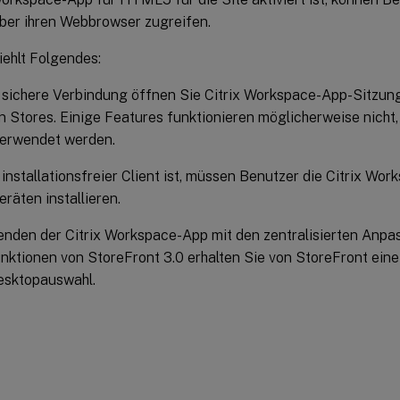
ber ihren Webbrowser zugreifen.
iehlt Folgendes:
e sichere Verbindung öffnen Sie Citrix Workspace-App-Sitz
n Stores. Einige Features funktionieren möglicherweise nich
verwendet werden.
 installationsfreier Client ist, müssen Benutzer die Citrix Wor
eräten installieren.
nden der Citrix Workspace-App mit den zentralisierten Anpa
nktionen von StoreFront 3.0 erhalten Sie von StoreFront eine
esktopauswahl.