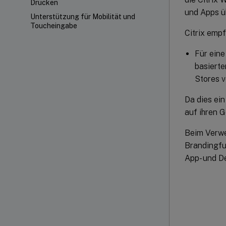
Drucken
und Apps ü
Unterstützung für Mobilität und
Toucheingabe
Citrix empf
Für ein
basierte
Stores 
Da dies ein
auf ihren G
Beim Verwe
Brandingfu
App- und D