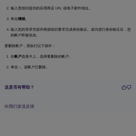
输入贵组织提供的应用商店 URL 或电子邮件地址。
单击
继续
。
输入您的登录凭据并根据组织要求完成身份验证。成功进行身份验证后，您
的帐户即被添加。
要删除帐户，请执行以下操作：
在
帐户
选项卡上，选择要删除的帐户。
单击
-
。该帐户已删除。
这是否有帮助？
向我们发送反馈