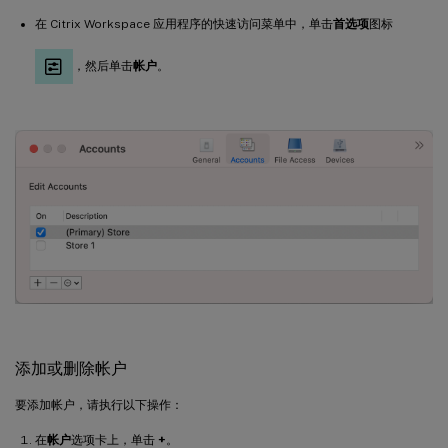
在 Citrix Workspace 应用程序的快速访问菜单中，单击
首选项
图标
，然后单击
帐户
。
添加或删除帐户
要添加帐户，请执行以下操作：
在
帐户
选项卡上，单击
+
。