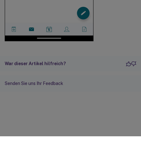
War dieser Artikel hilfreich?
Senden Sie uns Ihr Feedback