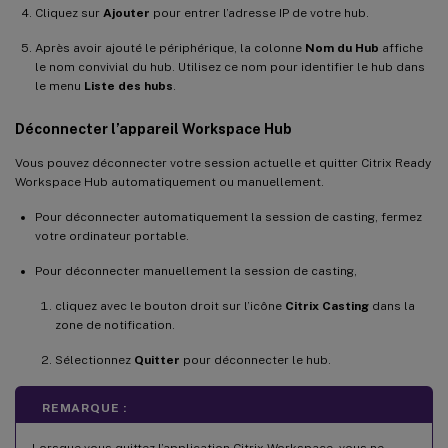
Cliquez sur
Ajouter
pour entrer l’adresse IP de votre hub.
Après avoir ajouté le périphérique, la colonne
Nom du Hub
affiche
le nom convivial du hub. Utilisez ce nom pour identifier le hub dans
le menu
Liste des hubs
.
Déconnecter l’appareil Workspace Hub
Vous pouvez déconnecter votre session actuelle et quitter Citrix Ready
Workspace Hub automatiquement ou manuellement.
Pour déconnecter automatiquement la session de casting, fermez
votre ordinateur portable.
Pour déconnecter manuellement la session de casting,
cliquez avec le bouton droit sur l’icône
Citrix Casting
dans la
zone de notification.
Sélectionnez
Quitter
pour déconnecter le hub.
REMARQUE :
Lorsque vous quittez l’application Citrix Workspace, vous ne