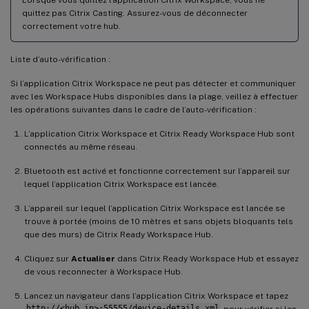
quittez pas Citrix Casting. Assurez-vous de déconnecter
correctement votre hub.
Liste d’auto-vérification :
Si l’application Citrix Workspace ne peut pas détecter et communiquer
avec les Workspace Hubs disponibles dans la plage, veillez à effectuer
les opérations suivantes dans le cadre de l’auto-vérification :
L’application Citrix Workspace et Citrix Ready Workspace Hub sont
connectés au même réseau.
Bluetooth est activé et fonctionne correctement sur l’appareil sur
lequel l’application Citrix Workspace est lancée.
L’appareil sur lequel l’application Citrix Workspace est lancée se
trouve à portée (moins de 10 mètres et sans objets bloquants tels
que des murs) de Citrix Ready Workspace Hub.
Cliquez sur
Actualiser
dans Citrix Ready Workspace Hub et essayez
de vous reconnecter à Workspace Hub.
Lancez un navigateur dans l’application Citrix Workspace et tapez
http://<hub_ip>:55555/device-details.xml
pour vérifier si les